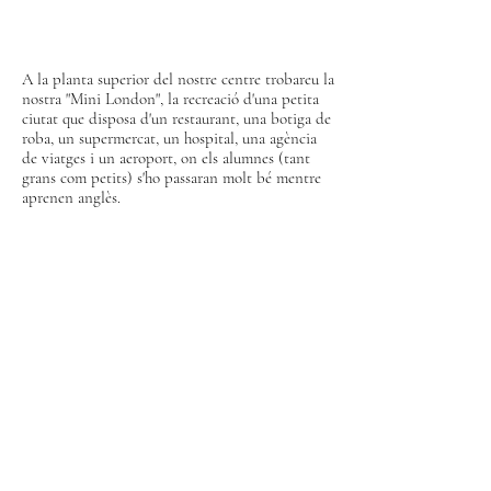
A la planta superior del nostre centre trobareu la
nostra "Mini London", la recreació d'una petita
ciutat que disposa d'un restaurant, una botiga de
roba, un supermercat, un hospital, una agència
de viatges i un aeroport, on els alumnes (tant
grans com petits) s'ho passaran molt bé mentre
aprenen anglès.