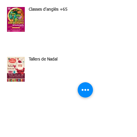
Classes d'anglès +65
Tallers de Nadal
CASAL D'ESTIU 2018