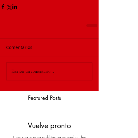
Comentarios
Escribir un comentario...
Featured Posts
Vuelve pronto
Una vez que se publiquen entradas, las